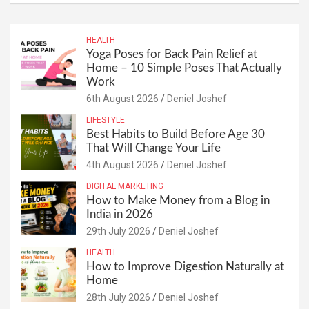
HEALTH
Yoga Poses for Back Pain Relief at
Home – 10 Simple Poses That Actually
Work
6th August 2026
Deniel Joshef
LIFESTYLE
Best Habits to Build Before Age 30
That Will Change Your Life
4th August 2026
Deniel Joshef
DIGITAL MARKETING
How to Make Money from a Blog in
India in 2026
29th July 2026
Deniel Joshef
HEALTH
How to Improve Digestion Naturally at
Home
28th July 2026
Deniel Joshef