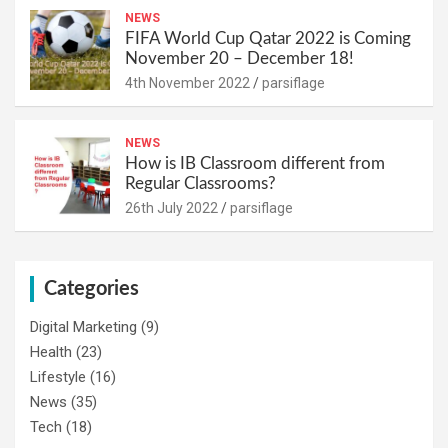
NEWS
FIFA World Cup Qatar 2022 is Coming
November 20 – December 18!
4th November 2022
parsiflage
NEWS
How is IB Classroom different from
Regular Classrooms?
26th July 2022
parsiflage
Categories
Digital Marketing
(9)
Health
(23)
Lifestyle
(16)
News
(35)
Tech
(18)